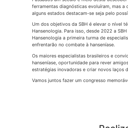
ferramentas diagnósticas evoluíram, mas a
alguns estados destacam-se seja pelo possív
Um dos objetivos da SBH é elevar o nível téc
Hansenologia. Para isso, desde 2022 a SBH
Hansenologia a primeira turma de especiali
enfrentarão no combate à hanseníase.
Os maiores especialistas brasileiros e conv
hanseníase, oportunidade para rever amigos, 
estratégias inovadoras e criar novos laços
Vamos juntos fazer um congresso memoráve