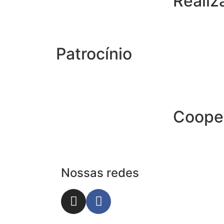
Realiz
Patrocínio
Coope
Nossas redes