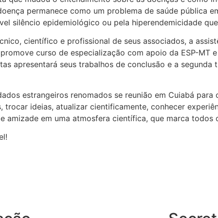
 doença permanece como um problema de saúde pública em a
el silêncio epidemiológico ou pela hiperendemicidade que 
nico, científico e profissional de seus associados, a assis
 promove curso de especialização com apoio da ESP-MT e d
stas apresentará seus trabalhos de conclusão e a segunda 
idados estrangeiros renomados se reunião em Cuiabá para o
trocar ideias, atualizar cientificamente, conhecer experiênc
 de amizade em uma atmosfera científica, que marca todos
l!