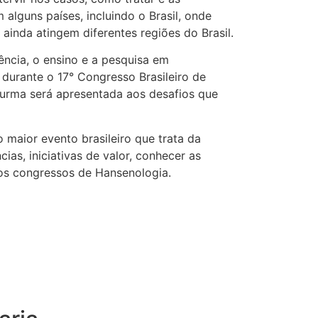
lguns países, incluindo o Brasil, onde
ainda atingem diferentes regiões do Brasil.
tência, o ensino e a pesquisa em
urante o 17° Congresso Brasileiro de
turma será apresentada aos desafios que
 maior evento brasileiro que trata da
ias, iniciativas de valor, conhecer as
 os congressos de Hansenologia.