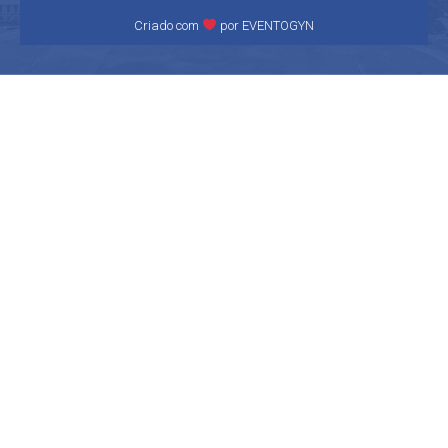
Criado com
por EVENTOGYN