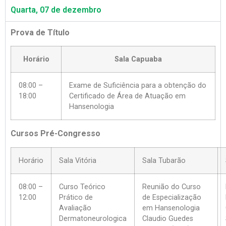
Quarta, 07 de dezembro
Prova de Título
Horário
Sala Capuaba
08:00 –
Exame de Suficiência para a obtenção do
18:00
Certificado de Área de Atuação em
Hansenologia
Cursos Pré-Congresso
Horário
Sala Vitória
Sala Tubarão
08:00 –
Curso Teórico
Reunião do Curso
12:00
Prático de
de Especialização
Avaliação
em Hansenologia
Dermatoneurologica
Claudio Guedes