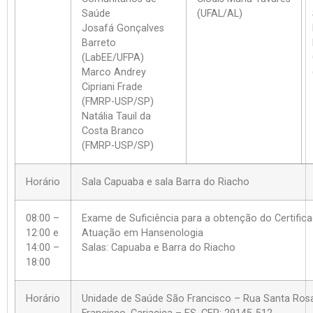
Saúde
(UFAL/AL)
Josafá Gonçalves
Barreto
(LabEE/UFPA)
Marco Andrey
Cipriani Frade
(FMRP-USP/SP)
Natália Tauil da
Costa Branco
(FMRP-USP/SP)
Horário
Sala Capuaba e sala Barra do Riacho
08:00 –
Exame de Suficiência para a obtenção do Certific
12:00 e
Atuação em Hansenologia
14:00 –
Salas: Capuaba e Barra do Riacho
18:00
Horário
Unidade de Saúde São Francisco – Rua Santa Ros