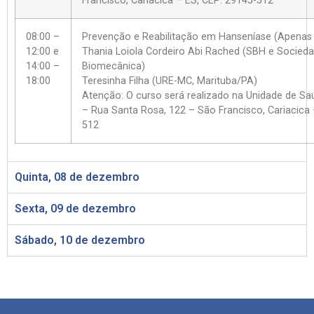
Francisco, Cariacica – ES, CEP: 29145-512
08:00 –
Prevenção e Reabilitação em Hanseníase (Apenas
12:00 e
Thania Loiola Cordeiro Abi Rached (SBH e Sociedad
14:00 –
Biomecânica)
18:00
Teresinha Filha (URE-MC, Marituba/PA)
Atenção: O curso será realizado na Unidade de Sa
– Rua Santa Rosa, 122 – São Francisco, Cariacica 
512
Quinta, 08 de dezembro
Sexta, 09 de dezembro
Sábado, 10 de dezembro