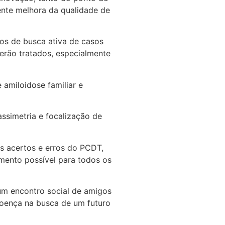
ente melhora da qualidade de
os de busca ativa de casos
serão tratados, especialmente
amiloidose familiar e
assimetria e focalização de
os acertos e erros do PCDT,
mento possível para todos os
um encontro social de amigos
doença na busca de um futuro