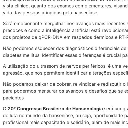
vista clínico, quanto dos exames complementares, visan
vida das pessoas atingidas pela hanseníase
Será emocionante mergulhar nos avanços mais recentes s
precoces e como a inteligência artificial está revolucio
dos projetos de qPCR-DNA em raspados dérmicos e RT-PC
Não podemos esquecer dos diagnósticos diferenciais de n
diabetes mellitus. Identificar essas diferenças é crucial 
A utilização do ultrassom de nervos periféricos, é uma v
agressão, que nos permitem identificar alterações específ
Não podemos deixar de cobrar, reivindicar e rediscutir 
para podermos mensurar os avanços e desafios que se es
pacientes
O
20° Congresso Brasileiro de Hansenologia
será um gr
de luta no mundo da hanseníase, ou seja, oportunidade 
profissional mais capacitado e solidário, além de mais inc