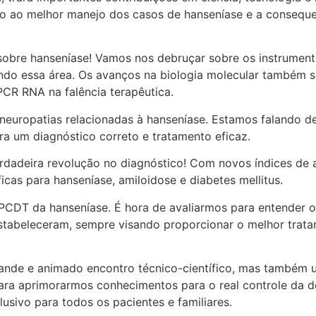
do ao melhor manejo dos casos de hanseníase e a consequ
obre hanseníase! Vamos nos debruçar sobre os instrument
nando essa área. Os avanços na biologia molecular também 
R RNA na falência terapêutica.
europatias relacionadas à hanseníase. Estamos falando de 
para um diagnóstico correto e tratamento eficaz.
erdadeira revolução no diagnóstico! Com novos índices de 
icas para hanseníase, amiloidose e diabetes mellitus.
o PCDT da hanseníase. É hora de avaliarmos para entender 
tabeleceram, sempre visando proporcionar o melhor trata
ande e animado encontro técnico-científico, mas também 
para aprimorarmos conhecimentos para o real controle da 
lusivo para todos os pacientes e familiares.