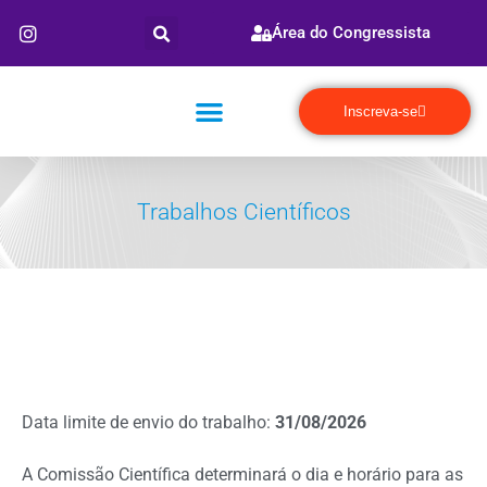
Área do Congressista
Inscreva-se
Hospedagem e Turismo
Prova de Título
Trabalhos Científicos
Data limite de envio do trabalho:
31/08/2026
A Comissão Científica determinará o dia e horário para as