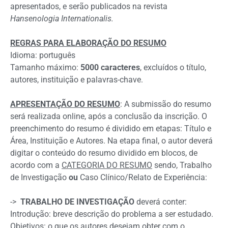
apresentados, e serão publicados na revista
Hansenologia Internationalis.
REGRAS PARA ELABORAÇÃO DO RESUMO
Idioma: português
Tamanho máximo:
5000 caracteres
, excluídos o título,
autores, instituição e palavras-chave.
APRESENTAÇÃO DO RESUMO
: A submissão do resumo
será realizada online, após a conclusão da inscrição. O
preenchimento do resumo é dividido em etapas: Título e
Área, Instituição e Autores. Na etapa final, o autor deverá
digitar o conteúdo do resumo dividido em blocos, de
acordo com a
CATEGORIA DO RESUMO
sendo, Trabalho
de Investigação
ou
Caso Clínico/Relato de Experiência:
->
TRABALHO DE INVESTIGAÇÃO
deverá conter:
Introdução: breve descrição do problema a ser estudado.
Objetivos: o que os autores desejam obter com o