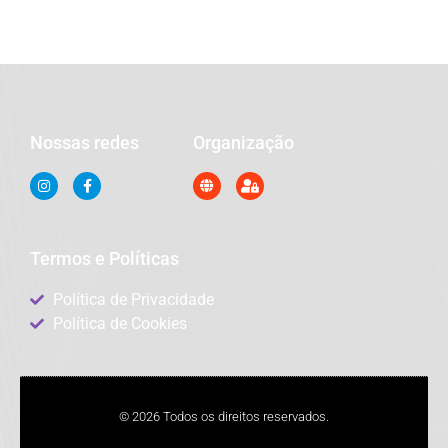
Nossas redes
Organização
Termos e Políticas
Política de Privacidade
Política de Cookies
© 2026 Todos os direitos reservados.