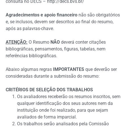
consulta no DECS – http://decs.bvs.br/
Agradecimentos e apoio financeiro
não são obrigatórios
e, se inclusos, devem ser descritos ao final do resumo,
após as palavras-chave.
ATENÇÃO:
O Resumo
NÃO
deverá conter citações
bibliográficas, pensamentos, figuras, tabelas, nem
referências bibliográficas.
Abaixo algumas regras
IMPORTANTES
que deverão ser
consideradas durante a submissão do resumo:
CRITÉRIOS DE SELEÇÃO DOS TRABALHOS
Os avaliadores receberão os resumos inscritos, sem
qualquer identificação dos seus autores nem da
instituição onde foi realizado, para que sejam
avaliados de forma imparcial.
Os trabalhos serão analisados pela Comissão